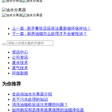
上一篇
: 新开餐饮店应依法重新做环保评估！
下一篇
: 厨房油烟怎么处理才不会被投诉？
资讯中心
公司资讯
废水技术
废气技术
环保新闻
为你推荐
全自动油水分离器介绍
关于污水处理的知识
清洗油烟机应该注意哪些问题？
如何购买和选择有效果保障的油烟净化器