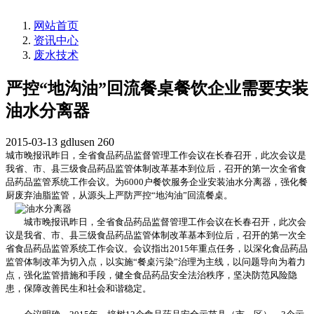
网站首页
资讯中心
废水技术
严控“地沟油”回流餐桌餐饮企业需要安装
油水分离器
2015-03-13
gdlusen
260
城市晚报讯昨日，全省食品药品监督管理工作会议在长春召开，此次会议是
我省、市、县三级食品药品监管体制改革基本到位后，召开的第一次全省食
品药品监管系统工作会议。为6000户餐饮服务企业安装油水分离器，强化餐
厨废弃油脂监管，从源头上严防严控“地沟油”回流餐桌。
城市晚报讯昨日，全省食品药品监督管理工作会议在长春召开，此次会
议是我省、市、县三级食品药品监管体制改革基本到位后，召开的第一次全
省食品药品监管系统工作会议。会议指出2015年重点任务，以深化食品药品
监管体制改革为切入点，以实施“餐桌污染”治理为主线，以问题导向为着力
点，强化监管措施和手段，健全食品药品安全法治秩序，坚决防范风险隐
患，保障改善民生和社会和谐稳定。