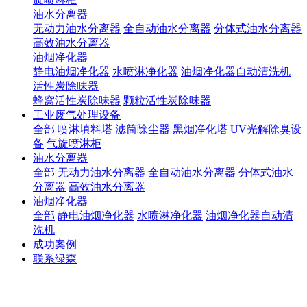
油水分离器
无动力油水分离器
全自动油水分离器
分体式油水分离器
高效油水分离器
油烟净化器
静电油烟净化器
水喷淋净化器
油烟净化器自动清洗机
活性炭除味器
蜂窝活性炭除味器
颗粒活性炭除味器
工业废气处理设备
全部
喷淋填料塔
滤筒除尘器
黑烟净化塔
UV光解除臭设
备
气旋喷淋柜
油水分离器
全部
无动力油水分离器
全自动油水分离器
分体式油水
分离器
高效油水分离器
油烟净化器
全部
静电油烟净化器
水喷淋净化器
油烟净化器自动清
洗机
成功案例
联系绿森