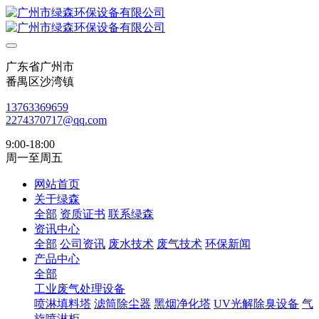
广东省广州市
番禺区沙湾镇
13763369659
2274370717@qq.com
9:00-18:00
周一至周五
网站首页
关于绿森
全部
资质证书
联系绿森
资讯中心
全部
公司资讯
废水技术
废气技术
环保新闻
产品中心
全部
工业废气处理设备
喷淋填料塔
滤筒除尘器
黑烟净化塔
UV光解除臭设备
气
旋喷淋柜