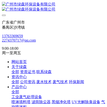
广东省广州市
番禺区沙湾镇
13763369659
2274370717@qq.com
9:00-18:00
周一至周五
网站首页
关于绿森
全部
资质证书
联系绿森
资讯中心
全部
公司资讯
废水技术
废气技术
环保新闻
产品中心
全部
工业废气处理设备
喷淋填料塔
滤筒除尘器
黑烟净化塔
UV光解除臭设备
气
旋喷淋柜