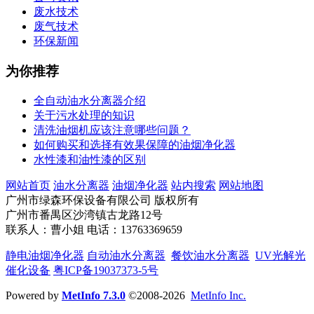
废水技术
废气技术
环保新闻
为你推荐
全自动油水分离器介绍
关于污水处理的知识
清洗油烟机应该注意哪些问题？
如何购买和选择有效果保障的油烟净化器
水性漆和油性漆的区别
网站首页
油水分离器
油烟净化器
站内搜索
网站地图
广州市绿森环保设备有限公司 版权所有
广州市番禺区沙湾镇古龙路12号
联系人：曹小姐 电话：13763369659
静电油烟净化器
自动油水分离器
餐饮油水分离器
UV光解光
催化设备
粤ICP备19037373-5号
Powered by
MetInfo 7.3.0
©2008-2026
MetInfo Inc.