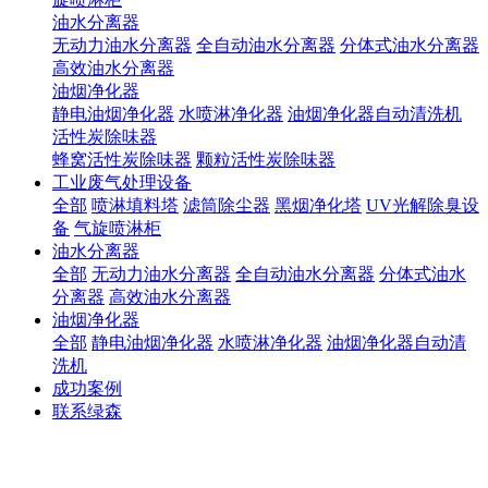
油水分离器
无动力油水分离器
全自动油水分离器
分体式油水分离器
高效油水分离器
油烟净化器
静电油烟净化器
水喷淋净化器
油烟净化器自动清洗机
活性炭除味器
蜂窝活性炭除味器
颗粒活性炭除味器
工业废气处理设备
全部
喷淋填料塔
滤筒除尘器
黑烟净化塔
UV光解除臭设
备
气旋喷淋柜
油水分离器
全部
无动力油水分离器
全自动油水分离器
分体式油水
分离器
高效油水分离器
油烟净化器
全部
静电油烟净化器
水喷淋净化器
油烟净化器自动清
洗机
成功案例
联系绿森