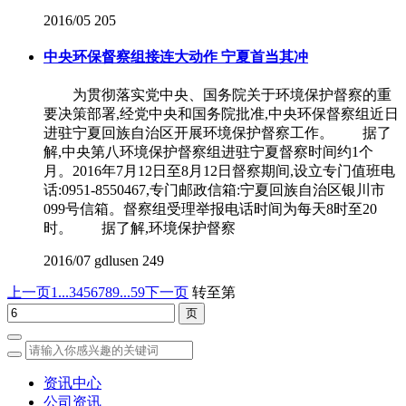
2016/05
205
中央环保督察组接连大动作 宁夏首当其冲
为贯彻落实党中央、国务院关于环境保护督察的重
要决策部署,经党中央和国务院批准,中央环保督察组近日
进驻宁夏回族自治区开展环境保护督察工作。 据了
解,中央第八环境保护督察组进驻宁夏督察时间约1个
月。2016年7月12日至8月12日督察期间,设立专门值班电
话:0951-8550467,专门邮政信箱:宁夏回族自治区银川市
099号信箱。督察组受理举报电话时间为每天8时至20
时。 据了解,环境保护督察
2016/07
gdlusen
249
上一页
1...
3
4
5
6
7
8
9
...59
下一页
转至第
资讯中心
公司资讯