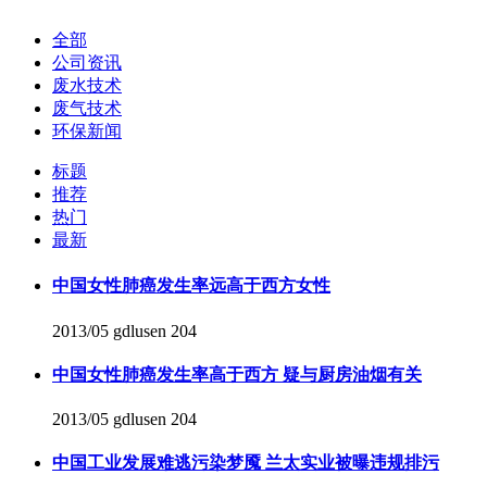
全部
公司资讯
废水技术
废气技术
环保新闻
标题
推荐
热门
最新
中国女性肺癌发生率远高于西方女性
2013/05
gdlusen
204
中国女性肺癌发生率高于西方 疑与厨房油烟有关
2013/05
gdlusen
204
中国工业发展难逃污染梦魇 兰太实业被曝违规排污