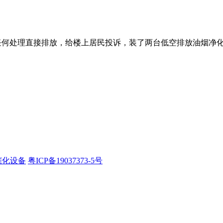
任何处理直接排放，给楼上居民投诉，装了两台
低空排放油烟净
催化设备
粤ICP备19037373-5号