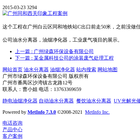
2015-03-23
3294
这个工程在广州白云区同和地铁站C出口前走50米，之前没做
公司油水分离器，油烟净化器，工业废气项目的展示。
上一篇
: 广州绿森环保设备有限公司
下一篇
: 某金属科技公司的涂装废气处理工程
网站首页
油水分离器
油烟净化器
站内搜索
网站地图
广州市绿森环保设备有限公司 版权所有
广州市番禺区沙湾镇古龙路12号
联系人：曹小姐 电话：13763369659
静电油烟净化器
自动油水分离器
餐饮油水分离器
UV光解光
Powered by
MetInfo 7.3.0
©2008-2021
MetInfo Inc.
电话咨询
产品中心
客户案例