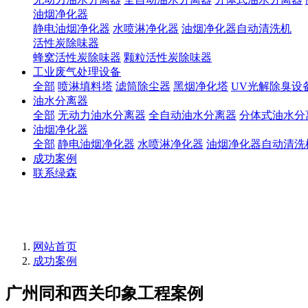
油烟净化器
静电油烟净化器
水喷淋净化器
油烟净化器自动清洗机
活性炭除味器
蜂窝活性炭除味器
颗粒活性炭除味器
工业废气处理设备
全部
喷淋填料塔
滤筒除尘器
黑烟净化塔
UV光解除臭设
油水分离器
全部
无动力油水分离器
全自动油水分离器
分体式油水分
油烟净化器
全部
静电油烟净化器
水喷淋净化器
油烟净化器自动清洗
成功案例
联系绿森
网站首页
成功案例
广州同和西关印象工程案例