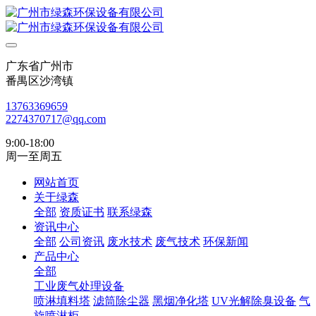
广东省广州市
番禺区沙湾镇
13763369659
2274370717@qq.com
9:00-18:00
周一至周五
网站首页
关于绿森
全部
资质证书
联系绿森
资讯中心
全部
公司资讯
废水技术
废气技术
环保新闻
产品中心
全部
工业废气处理设备
喷淋填料塔
滤筒除尘器
黑烟净化塔
UV光解除臭设备
气
旋喷淋柜